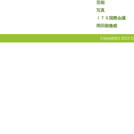
芸能
写真
ＩＴＳ国際会議
岡田顕微鏡
Copyright(c) 2013