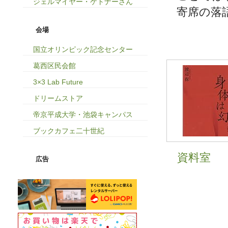
ジェルマイヤー・ケトナーさん
寄席の落
会場
国立オリンピック記念センター
葛西区民会館
3×3 Lab Future
ドリームストア
帝京平成大学・池袋キャンパス
ブックカフェ二十世紀
資料室
広告