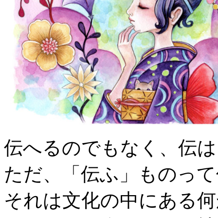
伝へるのでもなく、伝は
ただ、「伝ふ」ものって
それは文化の中にある何