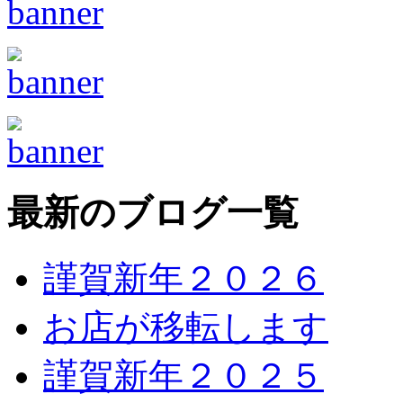
最新のブログ一覧
謹賀新年２０２６
お店が移転します
謹賀新年２０２５