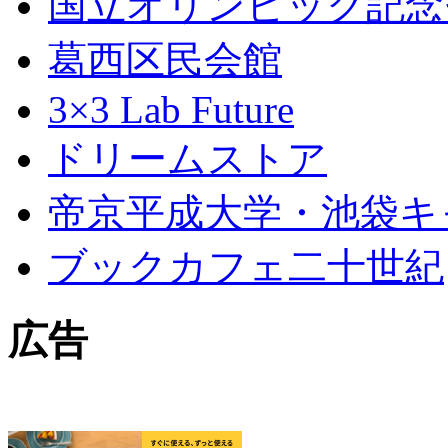
国立オリンピック記念
葛西区民会館
3×3 Lab Future
ドリームストア
帝京平成大学・池袋キ
ブックカフェ二十世紀
広告