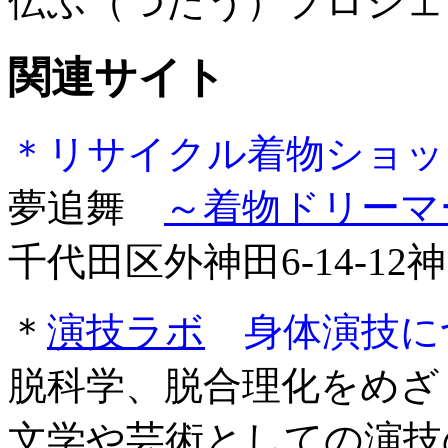
伝ふ（つたう）プロジェ
関連サイト
＊リサイクル着物ショッ
夢追舞
～着物ドリーマ
千代田区外神田6-14-1
＊
演技ラボ
身体演技に
脱科学、脱合理化をめざ
文学や芸術としての演技