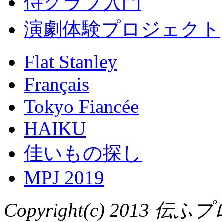
侍クラブ入門
演劇体験プロジェクト
Flat Stanley
Français
Tokyo Fiancée
HAIKU
佳いもの探し
MPJ 2019
Copyright(c) 2013 伝ふプ