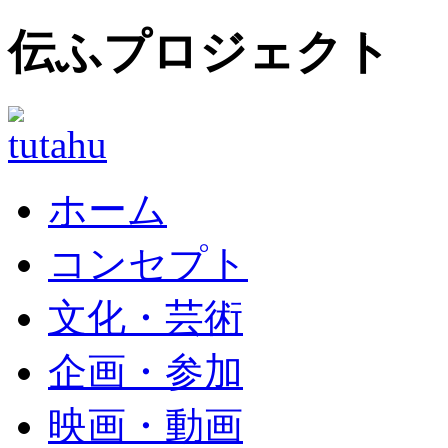
伝ふプロジェクト
ホーム
コンセプト
文化・芸術
企画・参加
映画・動画