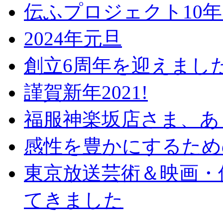
伝ふプロジェクト10
2024年元旦
創立6周年を迎えまし
謹賀新年2021!
福服神楽坂店さま、あ
感性を豊かにするため
東京放送芸術＆映画・
てきました