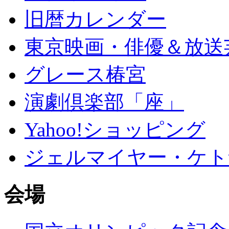
旧暦カレンダー
東京映画・俳優＆放送
グレース椿宮
演劇倶楽部「座」
Yahoo!ショッピング
ジェルマイヤー・ケト
会場