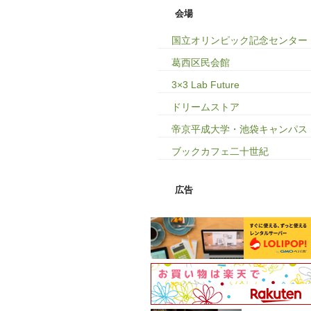
会場
国立オリンピック記念センター
葛西区民会館
3×3 Lab Future
ドリームストア
帝京平成大学・池袋キャンパス
ブックカフェ二十世紀
広告