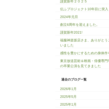
謹賀新年２０２５
伝ふプロジェクト10年目に突入
2024年元旦
創立6周年を迎えました。
謹賀新年2021!
福服神楽坂店さま、ありがとう
いました
感性を豊かにするための身体作
東京放送芸術＆映画・俳優専門
の卒業公演を見てきました
過去のブログ一覧
2026年1月
2025年5月
2025年1月