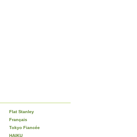
Flat Stanley
Français
Tokyo Fiancée
HAIKU