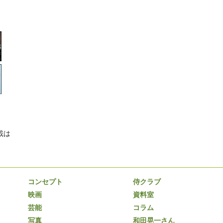
載は
コンセプト
侍クラブ
映画
資料室
芸能
コラム
写真
和田晃一さん