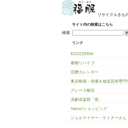
リサイクルきも
サイト内の検索はこちら
検索:
リンク
ECOZZERIA
着物リバイブ
旧暦カレンダー
東京映画・俳優＆放送芸術専門
グレース椿宮
演劇倶楽部「座」
Yahoo!ショッピング
ジェルマイヤー・ケトナーさん