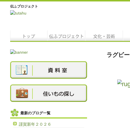
伝ふプロジェクト
ラグビー
最新のブログ一覧
謹賀新年２０２６