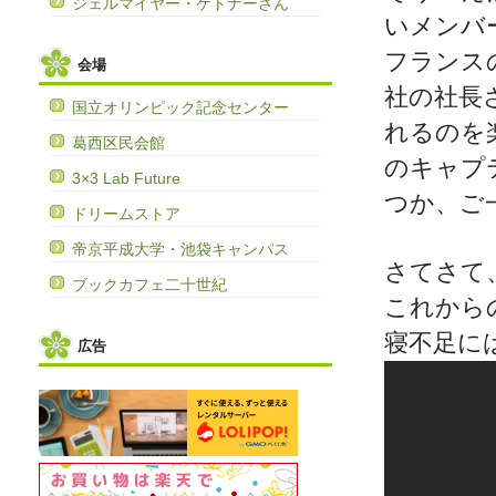
ジェルマイヤー・ケトナーさん
いメンバ
フランス
会場
社の社長
国立オリンピック記念センター
れるのを
葛西区民会館
のキャプ
3×3 Lab Future
つか、ご
ドリームストア
帝京平成大学・池袋キャンパス
さてさて
ブックカフェ二十世紀
これから
寝不足に
広告