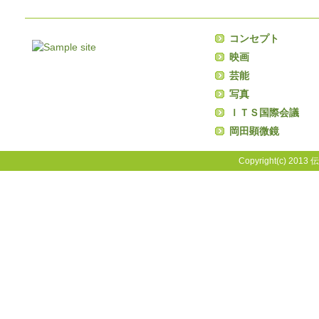
コンセプト
映画
芸能
写真
ＩＴＳ国際会議
岡田顕微鏡
Copyright(c) 2013