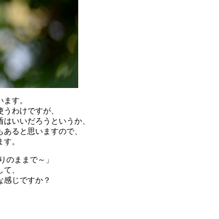
います。
使うわけですが、
盾はいいだろうというか、
もあると思いますので、
ます。
ありのままで～」
して、
な感じですか？