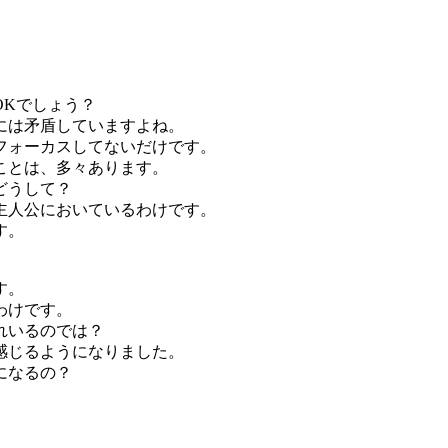
OKでしょう？
には矛盾していますよね。
フォーカスしてないだけです。
ことは、多々あります。
どうして？
主人公においているわけです。
す。
。
す。
わけです。
れいるのでは？
感じるようになりました。
になるの？