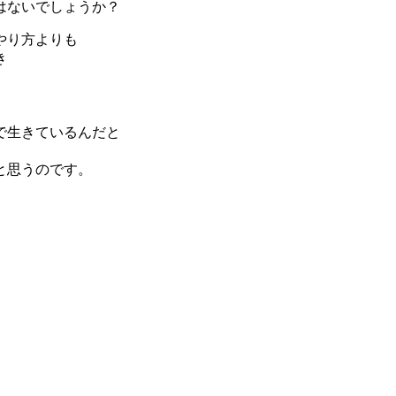
はないでしょうか？
やり方よりも
き
で生きているんだと
と思うのです。