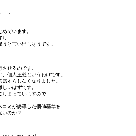
・・・
とめています。
移し
違うと言い出しそうです。
行させるのです。
は、個人主義というわけです。
考慮すらしなくなりました。
難しいはずです。
てしまっていますので
スコミが誘導した価値基準を
ないのか？