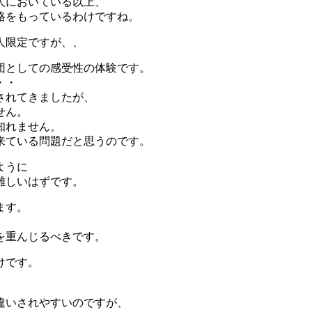
人においている以上、
格をもっているわけですね。
人限定ですが、、
団としての感受性の体験です。
・・
されてきましたが、
せん。
知れません。
来ている問題だと思うのです。
ように
難しいはずです。
ます。
を重んじるべきです。
けです。
。
違いされやすいのですが、