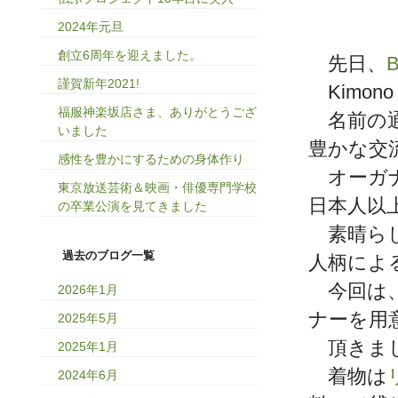
2024年元旦
創立6周年を迎えました。
先日、
B
謹賀新年2021!
Kimon
福服神楽坂店さま、ありがとうござ
名前の通
いました
豊かな交
感性を豊かにするための身体作り
オーガナ
東京放送芸術＆映画・俳優専門学校
日本人以
の卒業公演を見てきました
素晴らし
過去のブログ一覧
人柄によ
今回は、特
2026年1月
ナーを用
2025年5月
頂きま
2025年1月
着物は
2024年6月