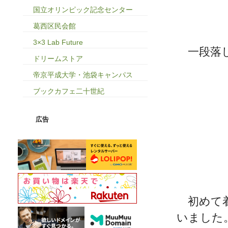
国立オリンピック記念センター
葛西区民会館
3×3 Lab Future
一段落し
ドリームストア
帝京平成大学・池袋キャンパス
ブックカフェ二十世紀
広告
初めて着
いました