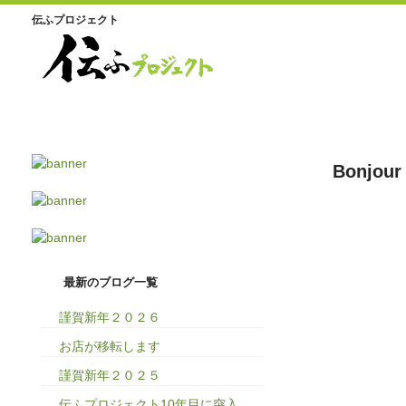
伝ふプロジェクト
Bonjo
最新のブログ一覧
謹賀新年２０２６
お店が移転します
謹賀新年２０２５
伝ふプロジェクト10年目に突入