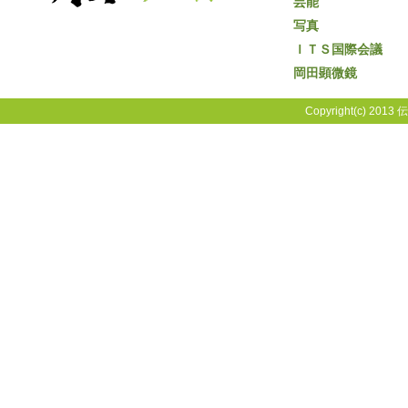
芸能
写真
ＩＴＳ国際会議
岡田顕微鏡
Copyright(c) 2013