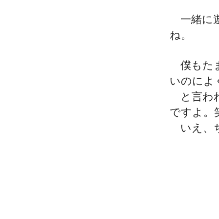
一緒に遊
ね。
僕もたま
いのによ
と言われ
ですよ。
いえ、ち