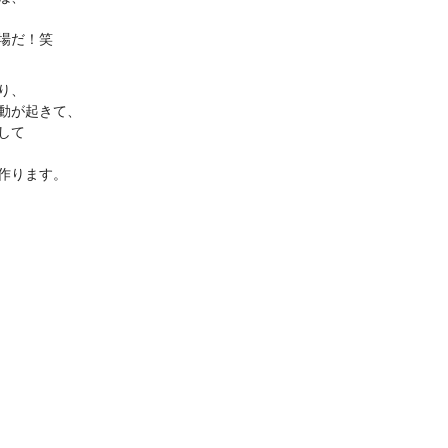
場だ！笑
り、
動が起きて、
して
作ります。