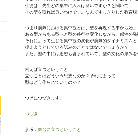
生徒は、先生どの集中に入れば良いですか？と聞いて
その型を取れば良いわけです。なんてすっきりした教育現
つまり演劇における集中観とは、型を再現する事から始ま
ある型からある型へと型の移行や変化しながら、感性の発
それによって生じる集中観の変化が演劇的ダイナミズムと
捉えようとしている試みのことではないでしょうか？
また、型の中には思想も含まれていて、型の文化の厚みを
例えば立つということ
立つことはどういう思想なのか？それによって
型はどう作られていくのか？
つぎにつづきます。
つづき
参考：
舞台に立つということ