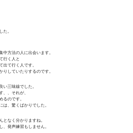
した。
集中方法の人に出会います。
て行く人と
て出て行く人です。
かりしていたりするのです。
良い三味線でした。
す、、それが、
めるのです。
には、驚くばかりでした。
んとなく分かりますね。
し、発声練習もしません。