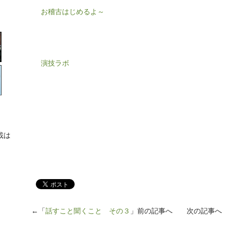
お稽古はじめるよ～
演技ラボ
載は
←「
話すこと聞くこと その３
」前の記事へ 次の記事へ