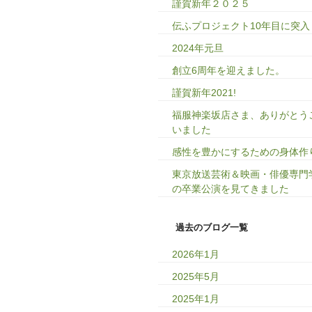
謹賀新年２０２５
伝ふプロジェクト10年目に突入
2024年元旦
創立6周年を迎えました。
謹賀新年2021!
福服神楽坂店さま、ありがとう
いました
感性を豊かにするための身体作
東京放送芸術＆映画・俳優専門
の卒業公演を見てきました
過去のブログ一覧
2026年1月
2025年5月
2025年1月