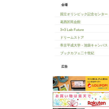
会場
国立オリンピック記念センター
葛西区民会館
3×3 Lab Future
ドリームストア
帝京平成大学・池袋キャンパス
ブックカフェ二十世紀
広告