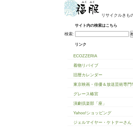
リサイクルきも
サイト内の検索はこちら
検索:
リンク
ECOZZERIA
着物リバイブ
旧暦カレンダー
東京映画・俳優＆放送芸術専門
グレース椿宮
演劇倶楽部「座」
Yahoo!ショッピング
ジェルマイヤー・ケトナーさん