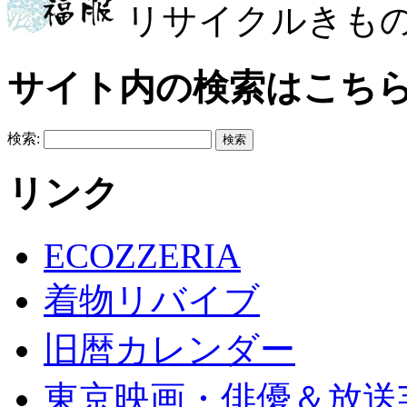
リサイクルきも
サイト内の検索はこち
検索:
リンク
ECOZZERIA
着物リバイブ
旧暦カレンダー
東京映画・俳優＆放送