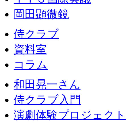
岡田顕微鏡
侍クラブ
資料室
コラム
和田晃一さん
侍クラブ入門
演劇体験プロジェクト