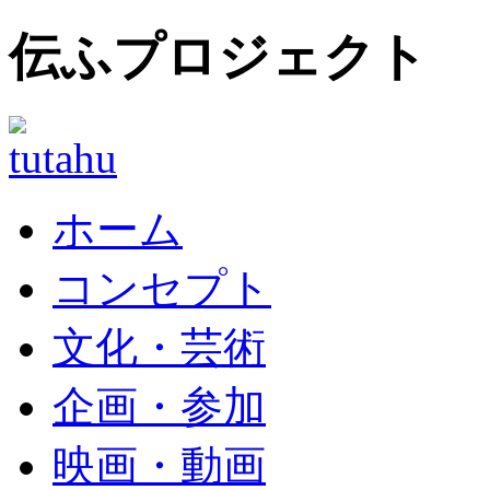
伝ふプロジェクト
ホーム
コンセプト
文化・芸術
企画・参加
映画・動画