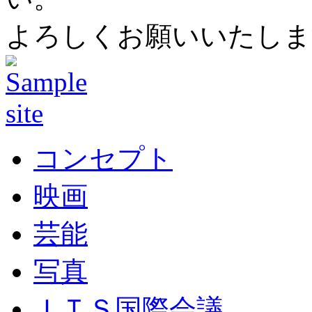
よろしくお願いいたしま
コンセプト
映画
芸能
写真
ＩＴＳ国際会議