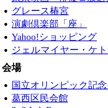
グレース椿宮
演劇倶楽部「座」
Yahoo!ショッピング
ジェルマイヤー・ケト
会場
国立オリンピック記念
葛西区民会館