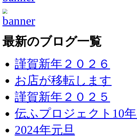
最新のブログ一覧
謹賀新年２０２６
お店が移転します
謹賀新年２０２５
伝ふプロジェクト10
2024年元旦