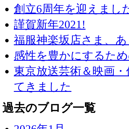
創立6周年を迎えまし
謹賀新年2021!
福服神楽坂店さま、あ
感性を豊かにするため
東京放送芸術＆映画・
てきました
過去のブログ一覧
2026年1月